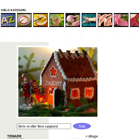
VÆLG KATEGORI:
TEMAER
«
tilbage