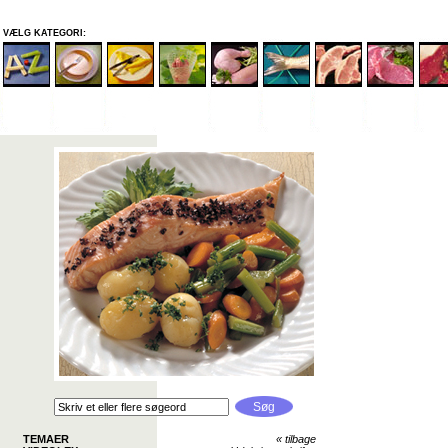
VÆLG KATEGORI:
TEMAER
«
tilbage